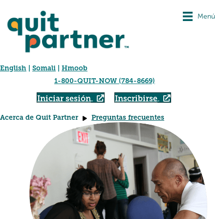
Menú
English
|
Somali
|
Hmoob
1-800-QUIT-NOW (784-8669)
Iniciar sesión
Inscribirse
Acerca de Quit Partner
Preguntas frecuentes