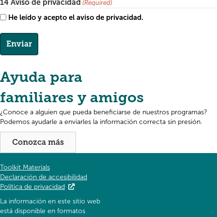
14 Aviso de privacidad
(Required)
He leído y acepto el aviso de privacidad.
Ayuda para
familiares y amigos
¿Conoce a alguien que pueda beneficiarse de nuestros programas?
Podemos ayudarle a enviarles la información correcta sin presión.
Conozca más
Toolkit Materials
Declaración de accesibilidad
Política de privacidad
La información en este sitio web
está disponible en formatos