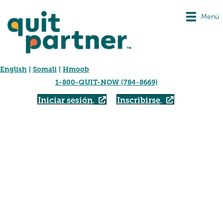
Menú
English
|
Somali
|
Hmoob
1-800-QUIT-NOW (784-8669)
Iniciar sesión
Inscribirse