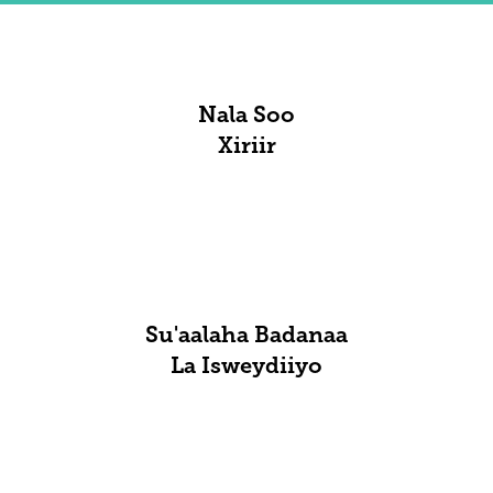
Nala Soo
Xiriir
Su'aalaha Badanaa
La Isweydiiyo