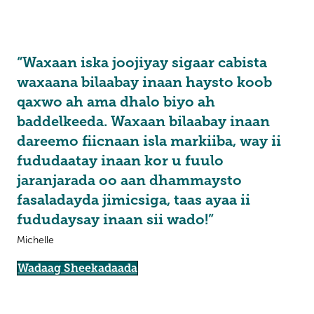
“Waxaan iska joojiyay sigaar cabista
waxaana bilaabay inaan haysto koob
qaxwo ah ama dhalo biyo ah
baddelkeeda. Waxaan bilaabay inaan
dareemo fiicnaan isla markiiba, way ii
fududaatay inaan kor u fuulo
jaranjarada oo aan dhammaysto
fasaladayda jimicsiga, taas ayaa ii
fududaysay inaan sii wado!”
Michelle
Wadaag Sheekadaada