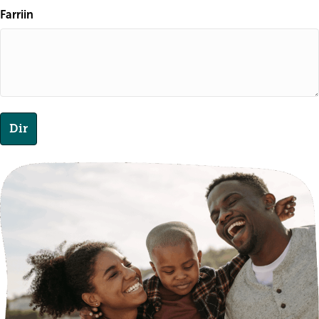
Farriin