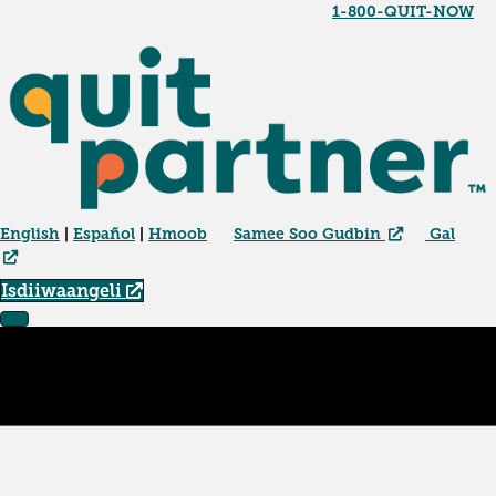
1-800-QUIT-NOW
English
|
Español
|
Hmoob
Samee Soo Gudbin
Gal
Isdiiwaangeli